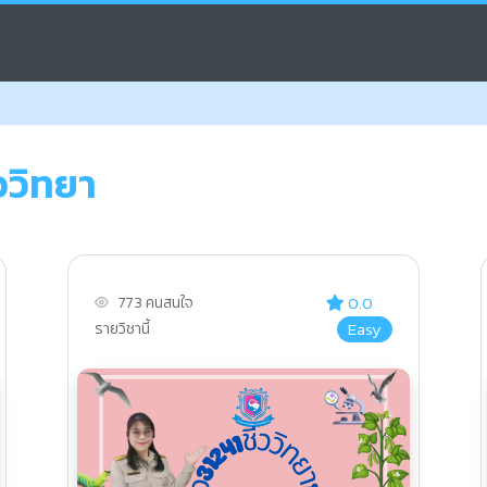
ววิทยา
0.0
773 คนสนใจ
Easy
รายวิชานี้