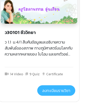
ว30101 ชีววิทยา
ว 1.1 ม.4/1 สืบค้นข้อมูลและอธิบายความ
สัมพันธ์ของสภาพ ทางภูมิศาสตร์บนโลกกับ
ความหลากหลายของ ไบโอม และยกตัวอย่...
14 Video
9 Quiz
Certificate
ลงทะเบียนรายวิชา