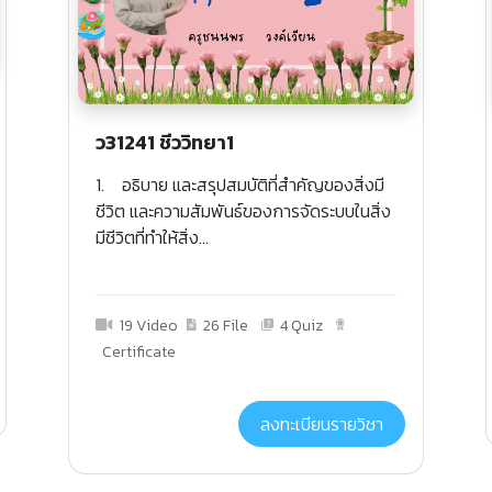
ว31241 ชีววิทยา1
1. อธิบาย และสรุปสมบัติที่สำคัญของสิ่งมี
ชีวิต และความสัมพันธ์ของการจัดระบบในสิ่ง
มีชีวิตที่ทำให้สิ่ง...
19 Video
26 File
4 Quiz
Certificate
ลงทะเบียนรายวิชา