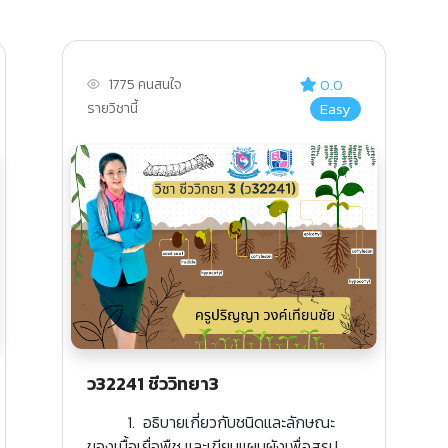
0.0
1775 คนสนใจ
Easy
รายวิชานี้
ว32241 ชีววิทยา3
1. อธิบายเกี่ยวกับชนิดและลักษณะ
ของเนื้อเยื่อพืช และเขียนแผนผังเพื่อสรุป