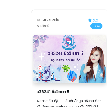
0.0
1415 คนสนใจ
Easy
รายวิชานี้
ว33241 ชีววิทยา 5
ผลการเรียนรู้1. สืบค้นข้อมูล อธิบายเกี่ยว
กับลักษณะทางพันธุกรรมของสิ่งมีชีวิต2.&...