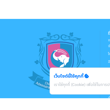
ท
ถ
จ
โ
อ
เว็บไซต์นี้ใช้คุกกี้
น
เราใช้คุกกี้ (Cookie) เพื่อใช้ในกา
น
ข