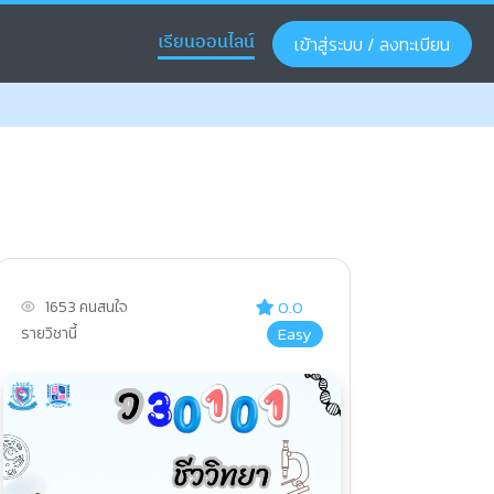
เรียนออนไลน์
เข้าสู่ระบบ / ลงทะเบียน
0.0
1653 คนสนใจ
Easy
รายวิชานี้