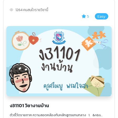
1264 คนสนใจรายวิชานี้
5
Easy
ง31101 วิชางานบ้าน
ตัวชี้วัดรายภาค ความสอดคล้องกับหลักสูตรแกนกลาง 1. &nbs...