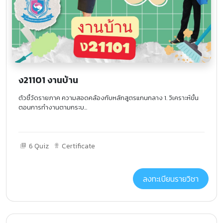
ง21101 งานบ้าน
ตัวชี้วัดรายภาค ความสอดคล้องกับหลักสูตรแกนกลาง 1. วิเคราะห์ขั้น
ตอนการทำงานตามกระบ...
6 Quiz
Certificate
ลงทะเบียนรายวิชา