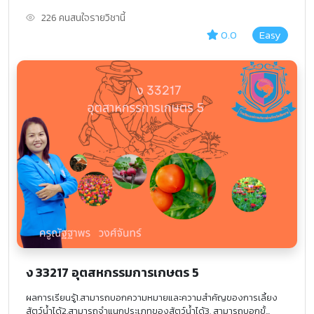
226 คนสนใจรายวิชานี้
0.0
Easy
ง 33217 อุตสหกรรมการเกษตร 5
ผลการเรียนรู้1.สามารถบอกความหมายและความสำคัญของการเลี้ยง
สัตว์น้ำได้2.สามารถจำแนกประเภทของสัตว์น้ำได้3. สามารถบอกขั้...