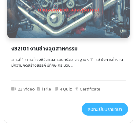
ง32101 งานช่างอุตสาหกรรม
สาระที่ 1 การดำรงชีวิตและครอบครัวมาตรฐาน ง 1.1 เข้าใจการทำงาน
มีความคิดสร้างสรรค์ มีทักษะกระบวน...
22 Video
1 File
4 Quiz
Certificate
ลงทะเบียนรายวิชา