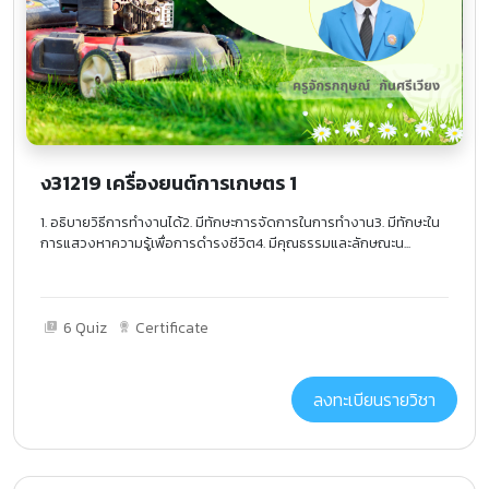
ง31219 เครื่องยนต์การเกษตร 1
1. อธิบายวิธีการทำงานได้2. มีทักษะการจัดการในการทำงาน3. มีทักษะใน
การแสวงหาความรู้เพื่อการดำรงชีวิต4. มีคุณธรรมและลักษณะน...
6 Quiz
Certificate
ลงทะเบียนรายวิชา