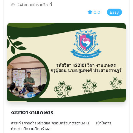
241 คนสนใจรายวิชานี้
0.0
Easy
ง22101 งานเกษตร
สาระที่ 1 การดำรงชีวิตและครอบครัวมาตรฐานง 1.1 เข้าใจการ
ทำงาน มีความคิดสร้างส...