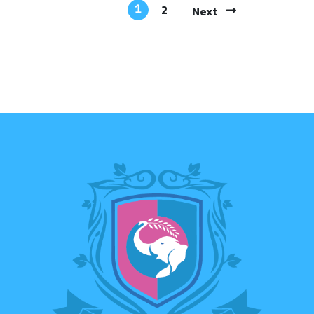
1
2
Next