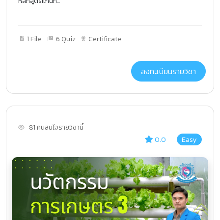
หลักสูตรแกนก...
1 File
6 Quiz
Certificate
ลงทะเบียนรายวิชา
81 คนสนใจรายวิชานี้
0.0
Easy